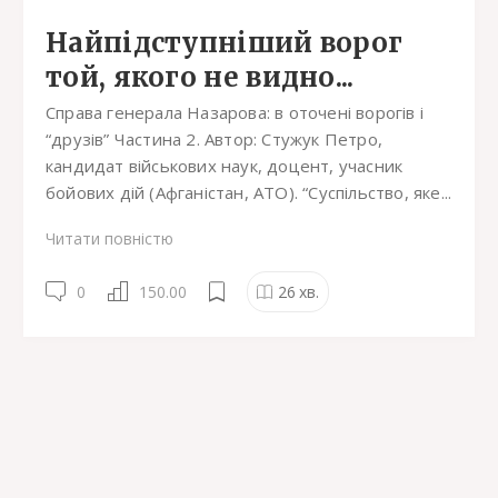
Найпідступніший ворог
той, якого не видно...
Справа генерала Назарова: в оточені ворогів і
“друзів” Частина 2. Автор: Стужук Петро,
кандидат військових наук, доцент, учасник
бойових дій (Афганістан, АТО). “Суспільство, яке...
Читати повністю
0
150.00
26
хв.