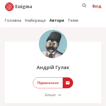
Вхід
Enigma
Головна
Найкраще
Автори
Теми
;
Андрій Гулак
Підписатися
Більше