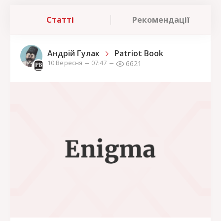
Статті
Рекомендації
Андрій Гулак
Patriot Book
6621
10 Вересня
07:47