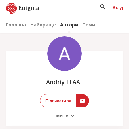
Вхід
Enigma
Головна
Найкраще
Автори
Теми
;
Andriy LLAAL
Підписатися
Більше