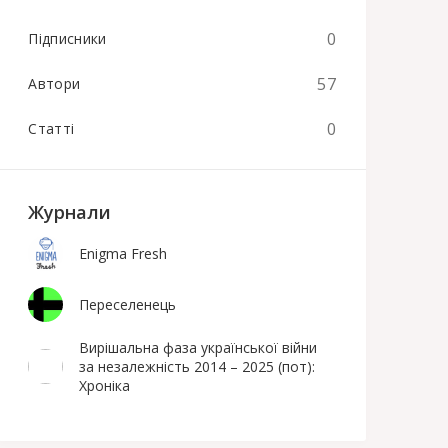
0
Підписники
57
Автори
0
Статті
Журнали
Enigma Fresh
Переселенець
Вирішальна фаза української війни
за незалежність 2014 – 2025 (пот):
Хроніка