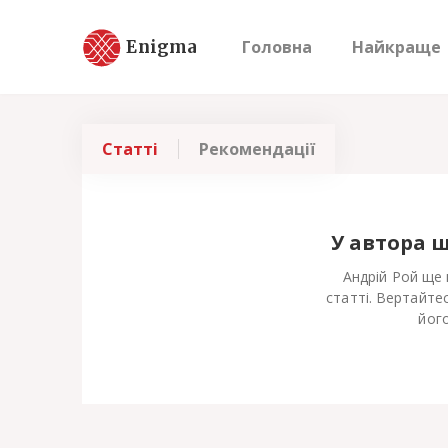
Enigma
Головна
Найкраще
Статті
Рекомендації
У автора 
Андрій Рой ще 
статті. Вертайте
його