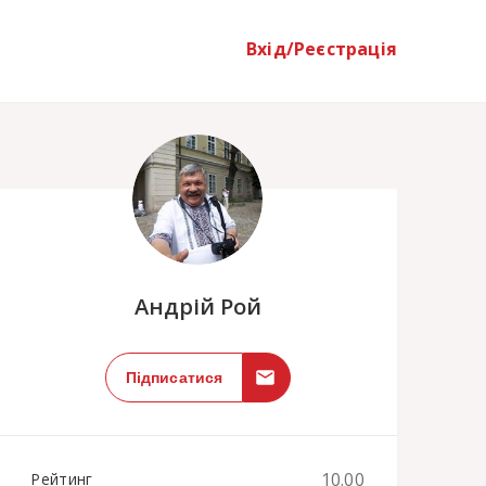
Вхід/Реєстрація
;
Андрій Рой
Підписатися
10.00
Рейтинг