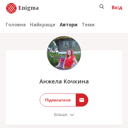
Вхід
Enigma
Головна
Найкраще
Автори
Теми
;
Анжела Кочкина
Підписатися
Більше