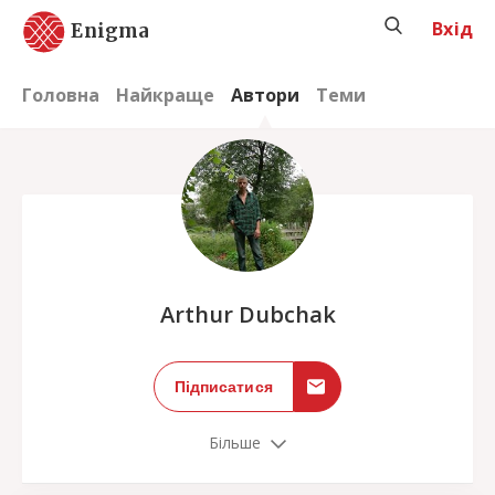
Вхід
Enigma
Головна
Найкраще
Автори
Теми
;
Arthur Dubchak
Підписатися
Більше