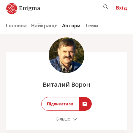
Вхід
Enigma
Головна
Найкраще
Автори
Теми
;
Виталий Ворон
Підписатися
Більше