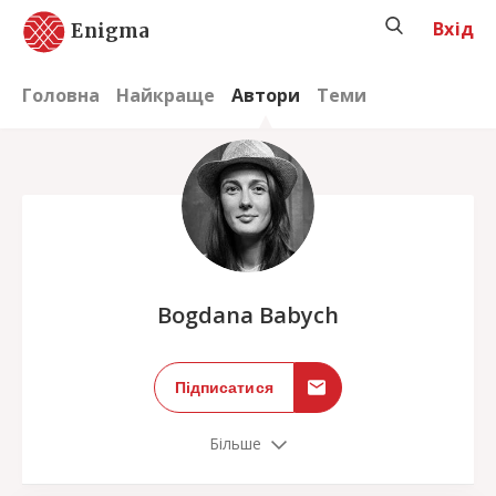
Вхід
Enigma
Головна
Найкраще
Автори
Теми
;
Bogdana Babych
Підписатися
Більше