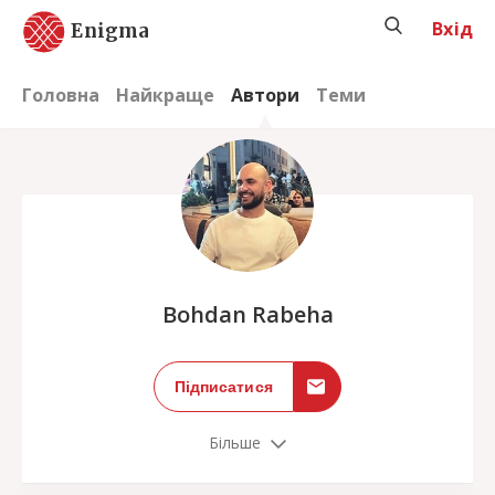
Вхід
Enigma
Головна
Найкраще
Автори
Теми
;
Bohdan Rabeha
Підписатися
Більше