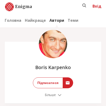
Вхід
Enigma
Головна
Найкраще
Автори
Теми
;
Boris Karpenko
Підписатися
Більше