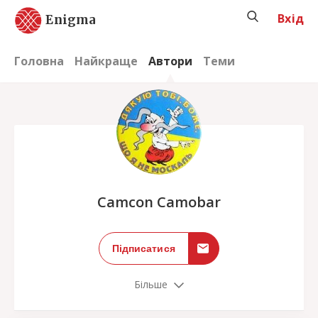
Вхід
Enigma
Головна
Найкраще
Автори
Теми
;
Camcon Camobar
Підписатися
Більше