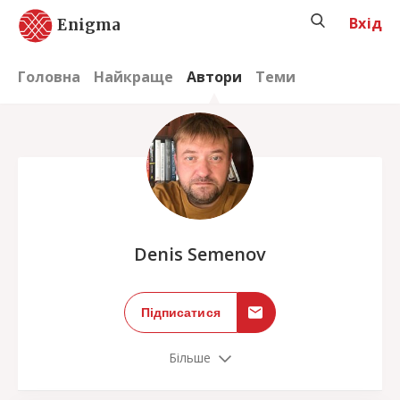
Вхід
Enigma
Головна
Найкраще
Автори
Теми
;
Denis Semenov
Підписатися
Більше