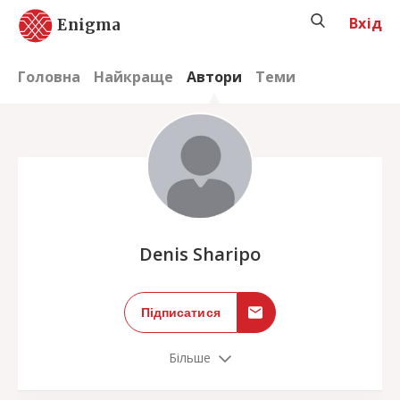
Вхід
Enigma
Головна
Найкраще
Автори
Теми
;
Denis Sharipo
Підписатися
Більше