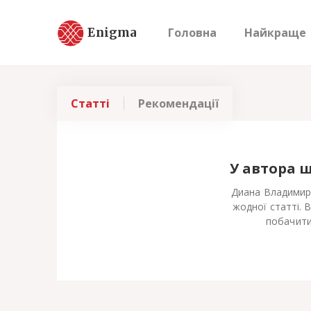
Enigma
Головна
Найкраще
Статті
Рекомендації
У автора 
Диана Владимир
жодної статті. 
побачити