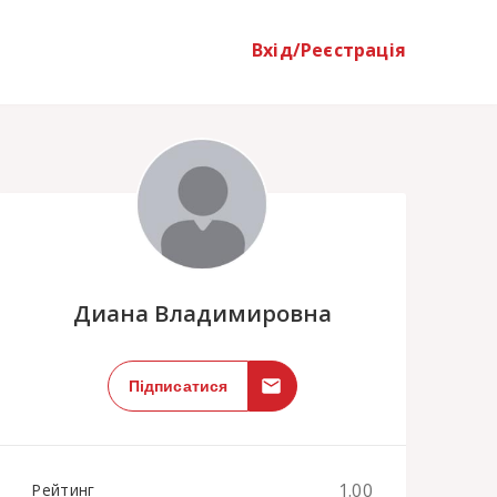
Вхід/Реєстрація
;
Диана Владимировна
Підписатися
1.00
Рейтинг