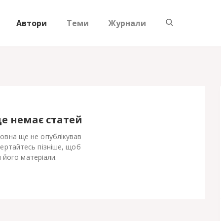
Автори
Теми
Журнали
ще немає статей
овна ще не опублікував
Вертайтесь пізніше, щоб
 його матеріали.