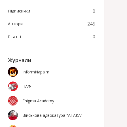
0
Підписники
245
Автори
0
Статті
Журнали
InformNapalm
ПАФ
Enigma Academy
Військова адвокатура "АТАКА"