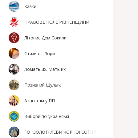
Казки
ПРАВОВЕ ПОЛЕ РІВНЕНЩИНИ
Літопис Дем Сокири
Стихи от Лори
Ломать их. Мать их
Позивний Шульга
А що там у ПП
Вибори по-українські
ГО "ЗОЛОТІ ЛЕВИ ЧОРНОЇ СОТНІ"