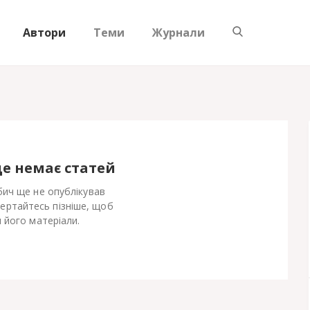
Автори
Теми
Журнали
ще немає статей
ич ще не опублікував
Вертайтесь пізніше, щоб
 його матеріали.