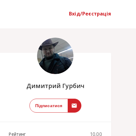
Вхід/Реєстрація
;
Димитрий Гурбич
Підписатися
10.00
Рейтинг