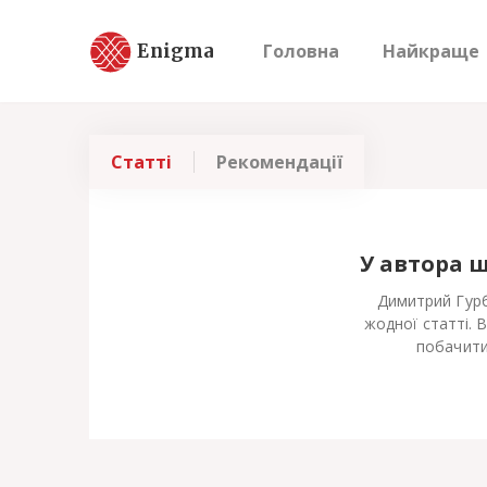
Enigma
Головна
Найкраще
Статті
Рекомендації
У автора 
Димитрий Гурб
жодної статті. 
побачити