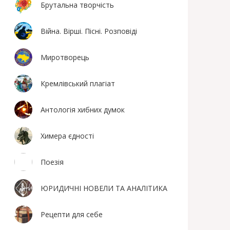
Брутальна творчість
Війна. Вірші. Пісні. Розповіді
Миротворець
Кремлівський плагіат
Антологія хибних думок
Химера єдності
Поезiя
ЮРИДИЧНІ НОВЕЛИ ТА АНАЛІТИКА
Рецепти для себе