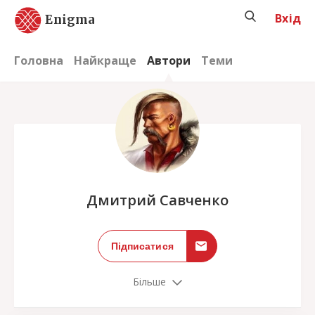
Вхід
Enigma
Головна
Найкраще
Автори
Теми
;
Дмитрий Савченко
Підписатися
Більше