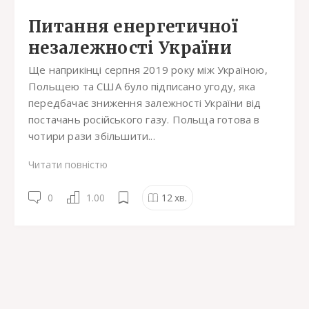
Питання енергетичної
незалежності України
Ще наприкінці серпня 2019 року між Україною,
Польщею та США було підписано угоду, яка
передбачає зниження залежності України від
постачань російського газу. Польща готова в
чотири рази збільшити...
Читати повністю
0
1.00
12
хв.