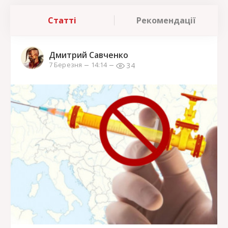
Статті
Рекомендації
Дмитрий Савченко
34
7 Березня
14:14