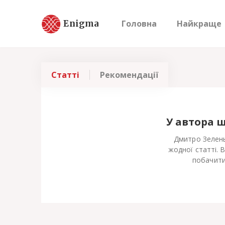
Enigma
Головна
Найкраще
Статті
Рекомендації
У автора 
Дмитро Зелень
жодної статті. 
побачити