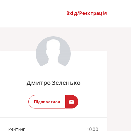
Вхід/Реєстрація
;
Дмитро Зеленько
Підписатися
10.00
Рейтинг