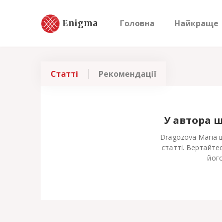
Enigma
Головна
Найкраще
Статті
Рекомендації
У автора 
Dragozova Maria 
статті. Вертайте
його