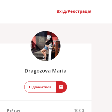
Вхід/Реєстрація
;
Dragozova Maria
Підписатися
10.00
Рейтинг