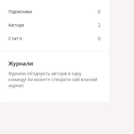
0
Підписники
2
Автори
0
Статті
Журнали
Журнали об'єднують авторів в одну
команду! Ви можете створити свій власний
журнал.