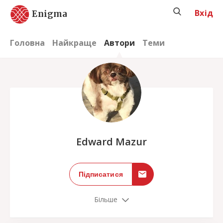
Вхід
Enigma
Головна
Найкраще
Автори
Теми
;
Edward Mazur
Підписатися
Більше