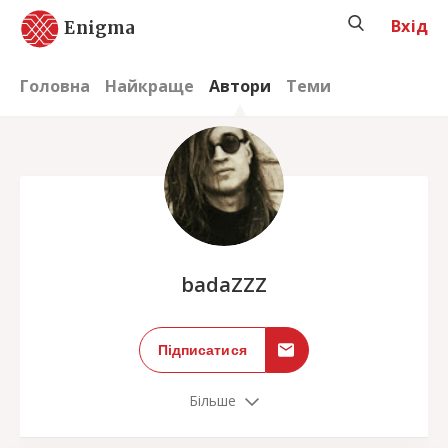
Вхід
Enigma
Головна
Найкраще
Автори
Теми
;
badaZZZ
Підписатися
Більше