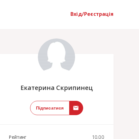
Вхід/Реєстрація
;
Екатерина Скрипинец
Підписатися
10.00
Рейтинг