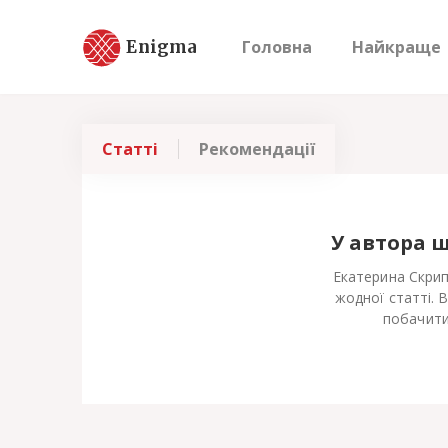
Enigma
Головна
Найкраще
Статті
Рекомендації
У автора 
Екатерина Скрип
жодної статті. 
побачити