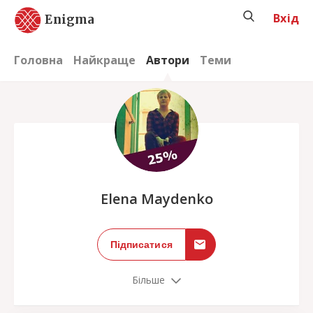
Вхід
Enigma
Головна
Найкраще
Автори
Теми
;
Elena Maydenko
Підписатися
Більше