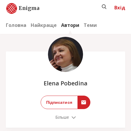
Вхід
Enigma
Головна
Найкраще
Автори
Теми
;
Elena Pobedina
Підписатися
Більше