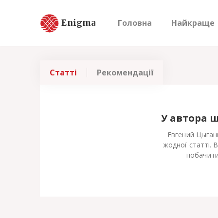
Enigma
Головна
Найкраще
Статті
Рекомендації
У автора 
Евгений Цыган
жодної статті. 
побачити