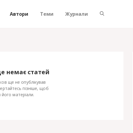
Автори
Теми
Журнали
ще немає статей
ков ще не опублікував
Вертайтесь пізніше, щоб
 його матеріали.