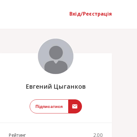
Вхід/Реєстрація
;
Евгений Цыганков
Підписатися
2.00
Рейтинг