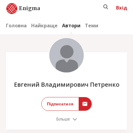
Вхід
Enigma
Головна
Найкраще
Автори
Теми
;
Евгений Владимирович Петренко
Підписатися
Більше