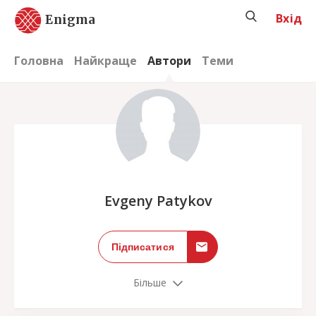
Вхід
Enigma
Головна
Найкраще
Автори
Теми
;
Evgeny Patykov
Підписатися
Більше