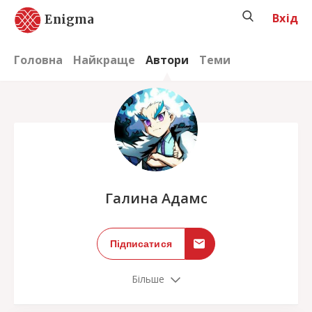
Вхід
Enigma
Головна
Найкраще
Автори
Теми
;
Галина Адамс
Підписатися
Більше