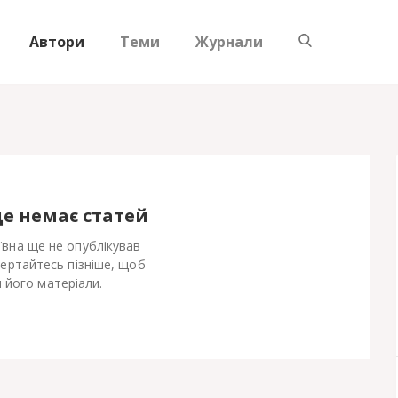
Автори
Теми
Журнали
ще немає статей
вна ще не опублікував
Вертайтесь пізніше, щоб
 його матеріали.