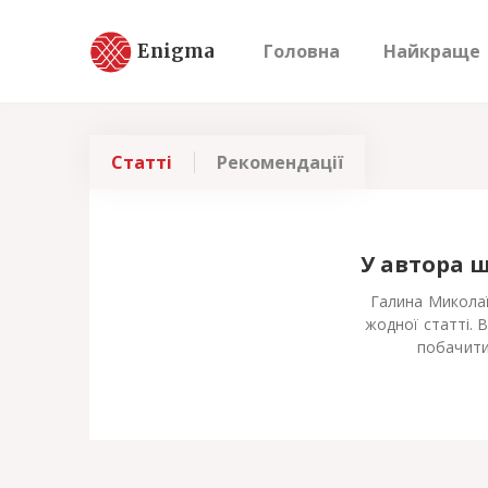
Enigma
Головна
Найкраще
Статті
Рекомендації
У автора 
Галина Миколаї
жодної статті. 
побачити