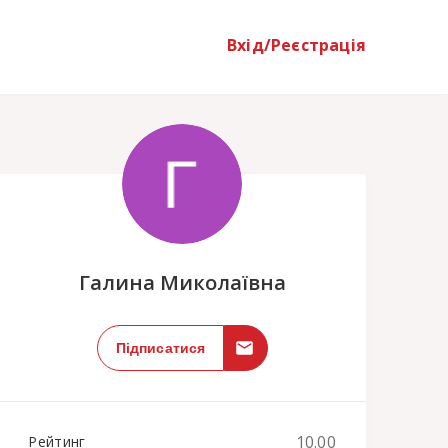
Вхід/Реєстрація
;
Галина Миколаївна
Підписатися
10.00
Рейтинг