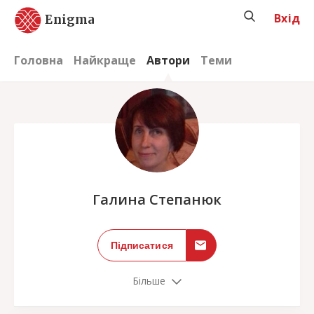
Вхід
Enigma
Головна
Найкраще
Автори
Теми
;
Галина Степанюк
Підписатися
Більше