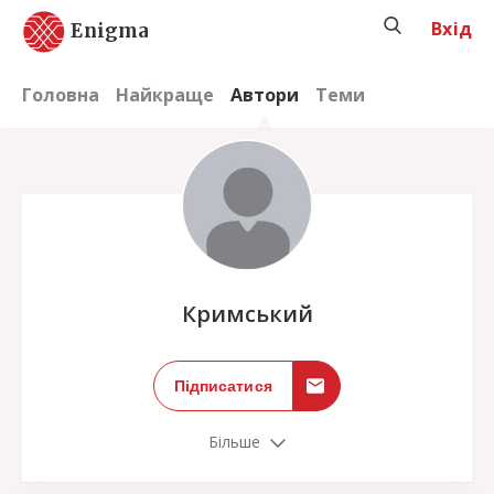
Вхід
Enigma
Головна
Найкраще
Автори
Теми
;
Кримський
Підписатися
Більше