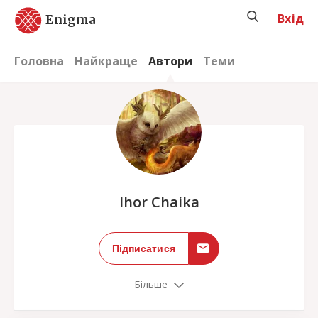
Вхід
Enigma
Головна
Найкраще
Автори
Теми
;
Ihor Chaika
Підписатися
Більше