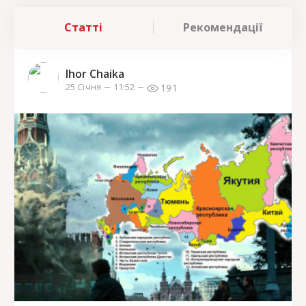
Статті
Рекомендації
Ihor Chaika
191
25 Січня
11:52