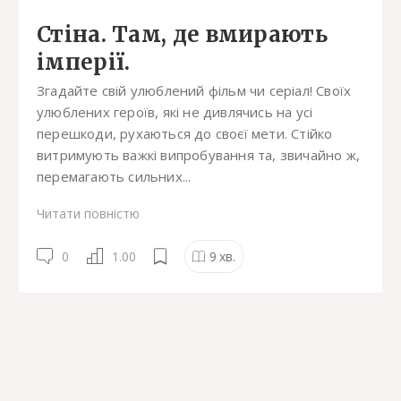
Стіна. Там, де вмирають
імперії.
Згадайте свій улюблений фільм чи серіал! Своїх
улюблених героїв, які не дивлячись на усі
перешкоди, рухаються до своєї мети. Стійко
витримують важкі випробування та, звичайно ж,
перемагають сильних...
Читати повністю
0
1.00
9
хв.