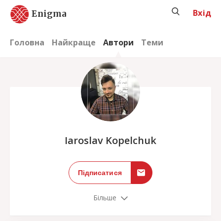
Вхід
Enigma
Головна
Найкраще
Автори
Теми
;
Iaroslav Kopelchuk
Підписатися
Більше