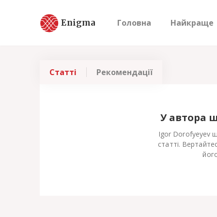
Enigma
Головна
Найкраще
Статті
Рекомендації
У автора 
Igor Dorofyeyev 
статті. Вертайте
його