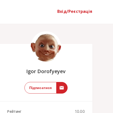
Вхід/Реєстрація
;
Igor Dorofyeyev
Підписатися
10.00
Рейтинг