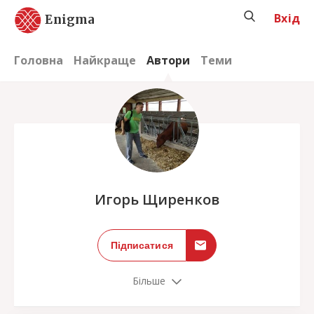
Вхід
Enigma
Головна
Найкраще
Автори
Теми
;
Игорь Щиренков
Підписатися
Більше