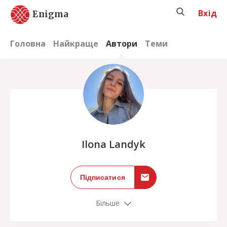
Вхід
Enigma
Головна
Найкраще
Автори
Теми
;
Ilona Landyk
Підписатися
Більше