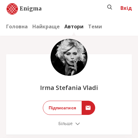
Вхід
Enigma
Головна
Найкраще
Автори
Теми
;
Irma Stefania Vladi
Підписатися
Більше