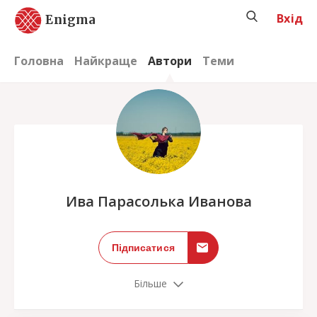
Вхід
Enigma
Головна
Найкраще
Автори
Теми
;
Ива Парасолька Иванова
Підписатися
Більше