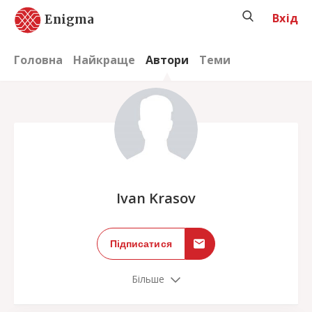
Вхід
Enigma
Головна
Найкраще
Автори
Теми
;
Ivan Krasov
Підписатися
Більше