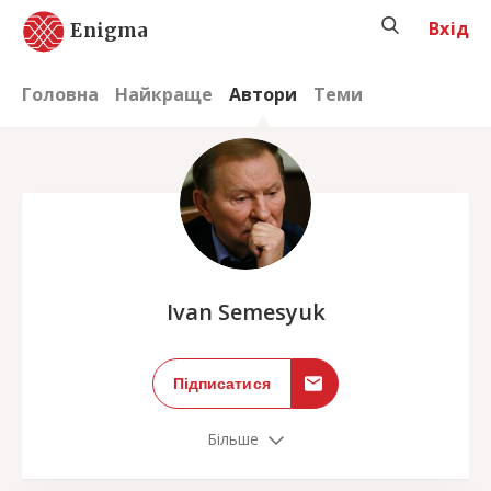
Вхід
Enigma
Головна
Найкраще
Автори
Теми
;
Ivan Semesyuk
Підписатися
Більше