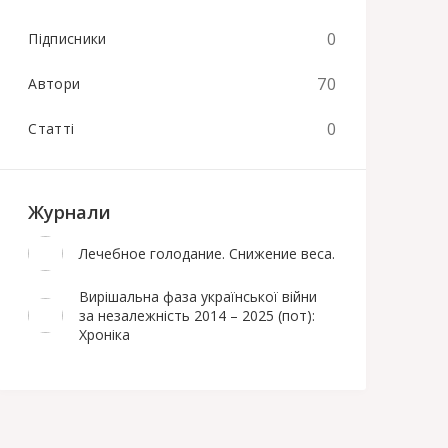
0
Підписники
70
Автори
0
Статті
Журнали
Лечебное голодание. Снижение веса.
Вирішальна фаза української війни
за незалежність 2014 – 2025 (пот):
Хроніка