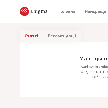
Enigma
Головна
Найкраще
Статті
Рекомендації
У автора 
Iwankowski Wolo
жодної статті. 
побачити