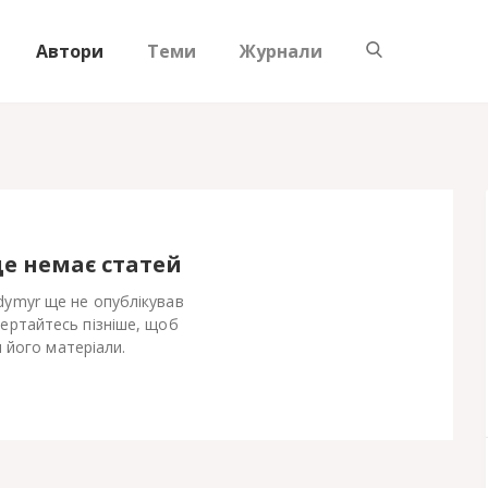
Автори
Теми
Журнали
ще немає статей
dymyr ще не опублікував
Вертайтесь пізніше, щоб
 його матеріали.