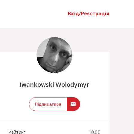
Вхід/Реєстрація
;
Iwankowski Wolodymyr
Підписатися
10.00
Рейтинг