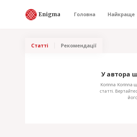
Enigma
Головна
Найкраще
Статті
Рекомендації
У автора 
Korinna Korinna 
статті. Вертайте
його