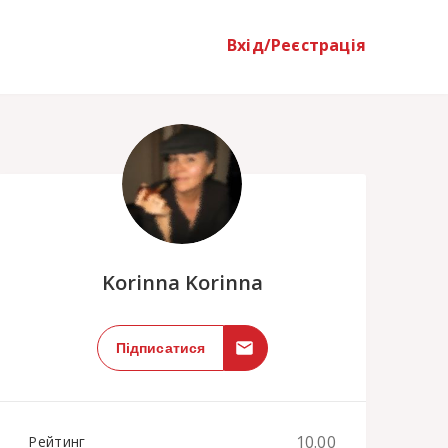
Вхід/Реєстрація
;
Korinna Korinna
Підписатися
10.00
Рейтинг