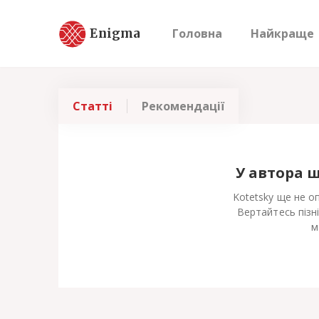
Enigma
Головна
Найкраще
Статті
Рекомендації
У автора 
Kotetsky ще не о
Вертайтесь пізн
м