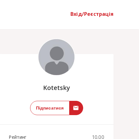
Вхід/Реєстрація
;
Kotetsky
Підписатися
10.00
Рейтинг