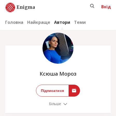
Вхід
Enigma
Головна
Найкраще
Автори
Теми
;
Ксюша Мороз
Підписатися
Більше