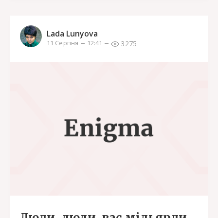
Lada Lunyova
3275
11 Серпня
12:41
Люди, люди, вас мільярди...