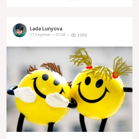
Lada Lunyova
3960
17 Серпня
07:04