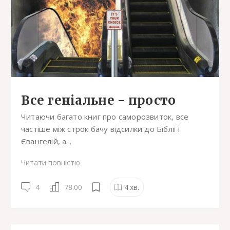
Все геніальне - просто
Читаючи багато книг про саморозвиток, все
частіше між строк бачу відсилки до Біблії і
Євангелій, а...
Читати повністю
4
78.00
4
хв.