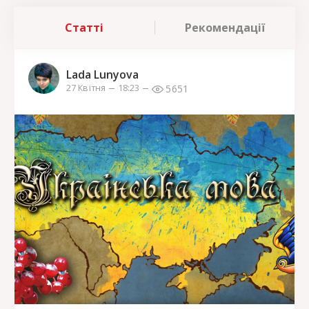
Статті
Рекомендації
Lada Lunyova
5651
27 Квітня
18:23