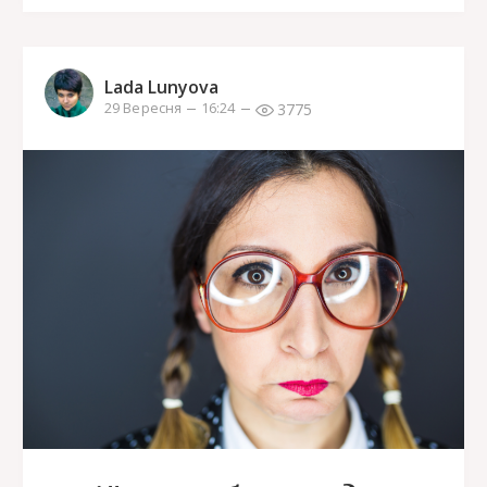
Lada Lunyova
3775
29 Вересня
16:24