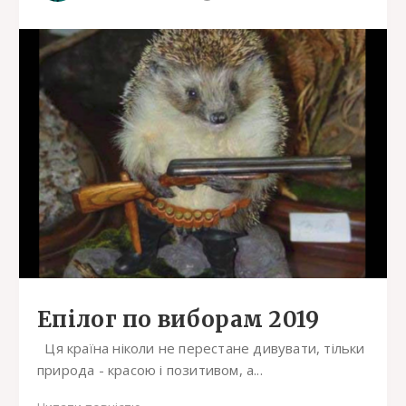
Епілог по виборам 2019
Ця країна ніколи не перестане дивувати, тільки
природа - красою і позитивом, а...