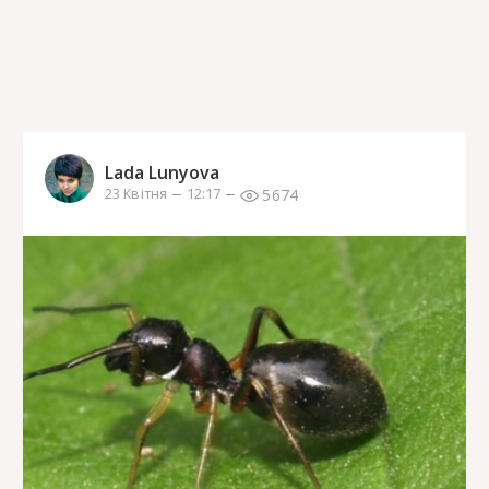
Lada Lunyova
5674
23 Квітня
12:17