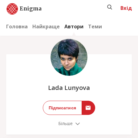
Вхід
Enigma
Головна
Найкраще
Автори
Теми
;
Lada Lunyova
Підписатися
Більше