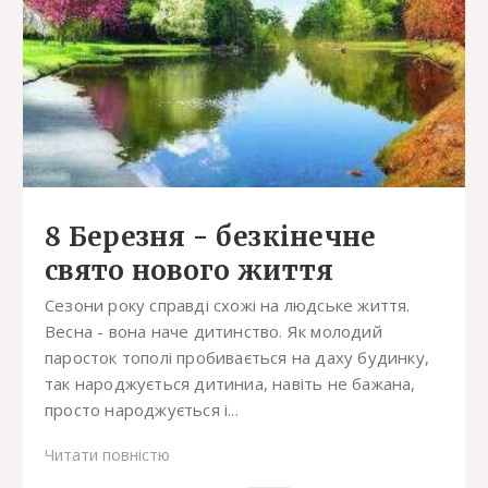
8 Березня - безкінечне
свято нового життя
Сезони року справді схожі на людське життя.
Весна - вона наче дитинство. Як молодий
паросток тополі пробивається на даху будинку,
так народжується дитиниа, навіть не бажана,
просто народжується і...
Читати повністю