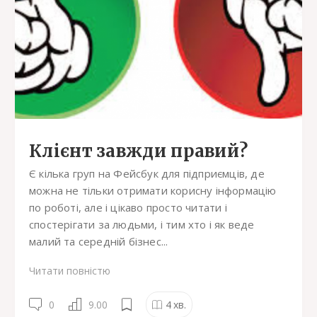
Клієнт завжди правий?
Є кілька груп на Фейсбук для підприємців, де
можна не тільки отримати корисну інформацію
по роботі, але і цікаво просто читати і
спостерігати за людьми, і тим хто і як веде
малий та середній бізнес...
Читати повністю
0
9.00
4
хв.