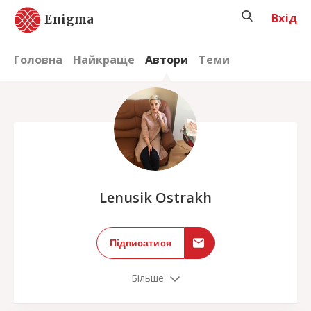
Вхід
Enigma
Головна
Найкраще
Автори
Теми
;
Lenusik Ostrakh
Підписатися
Більше