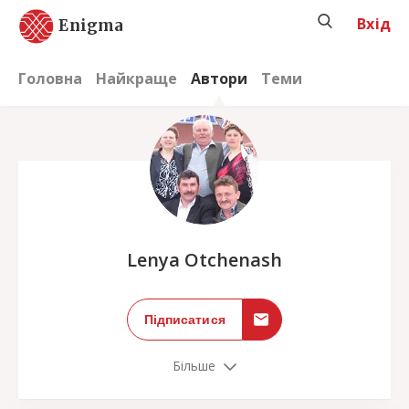
Вхід
Enigma
Головна
Найкраще
Автори
Теми
;
Lenya Otchenash
Підписатися
Більше