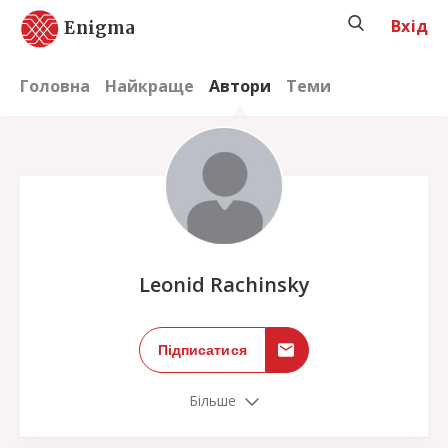
Вхід
Enigma
Головна
Найкраще
Автори
Теми
;
Leonid Rachinsky
Підписатися
Більше