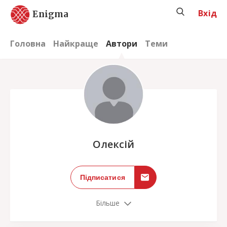
Вхід
Enigma
Головна
Найкраще
Автори
Теми
;
Олексій
Підписатися
Більше