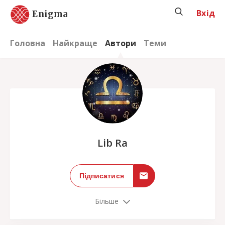
Вхід
Enigma
Головна
Найкраще
Автори
Теми
;
Lib Ra
Підписатися
Більше