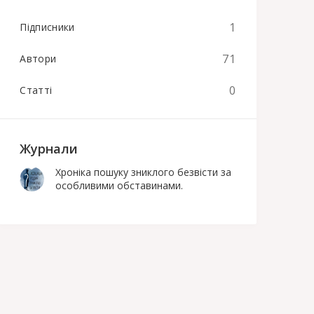
1
Підписники
71
Автори
0
Статті
Журнали
Хроніка пошуку зниклого безвісти за
особливими обставинами.