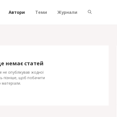
Автори
Теми
Журнали
ще немає статей
е не опублікував жодної
сь пізніше, щоб побачити
 матеріали.