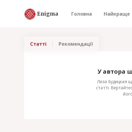
Enigma
Головна
Найкраще
Статті
Рекомендації
У автора 
Лиза Будицкая щ
статті. Вертайте
його