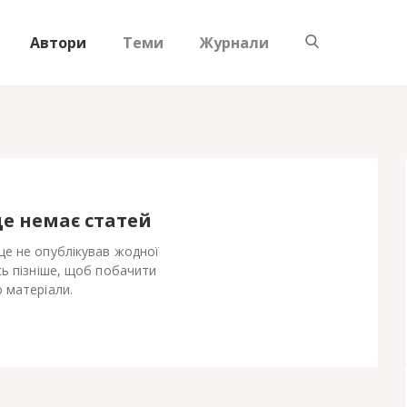
Автори
Теми
Журнали
ще немає статей
е не опублікував жодної
сь пізніше, щоб побачити
 матеріали.