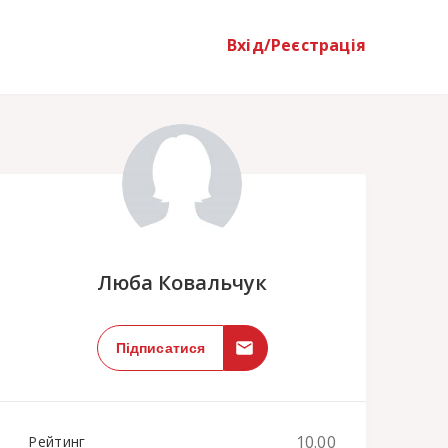
Вхід/Реєстрація
;
Люба Ковальчук
Підписатися
10.00
Рейтинг