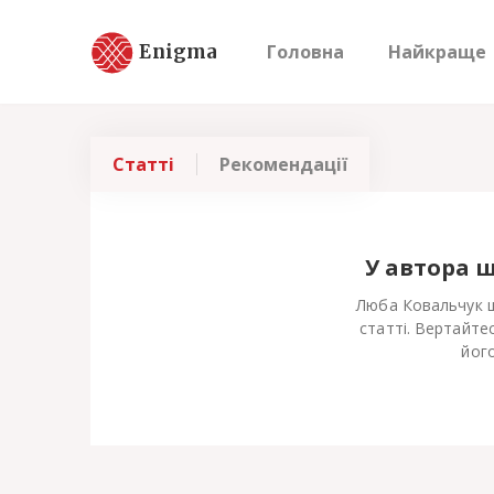
Enigma
Головна
Найкраще
Статті
Рекомендації
У автора 
Люба Ковальчук щ
статті. Вертайте
його